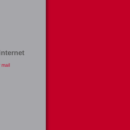
nternet
r
mail