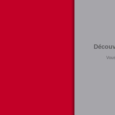
Découv
Vous