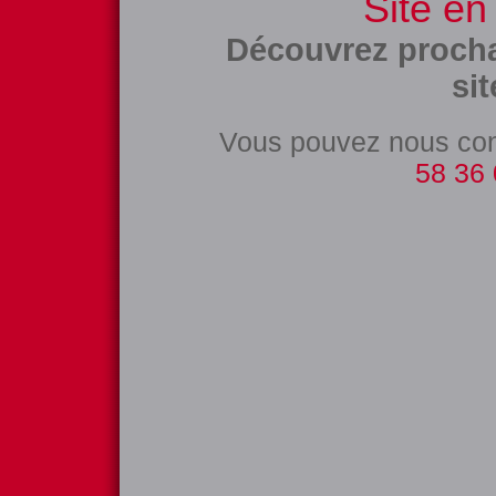
Site en
Découvrez proch
sit
Vous pouvez nous con
58 36